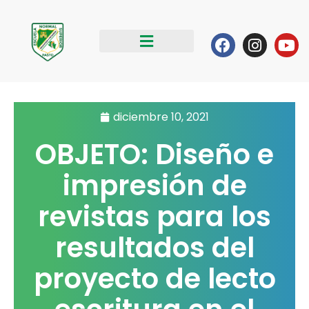
Ir
al
Facebook
Instag
Yo
contenido
diciembre 10, 2021
OBJETO: Diseño e
impresión de
revistas para los
resultados del
proyecto de lecto