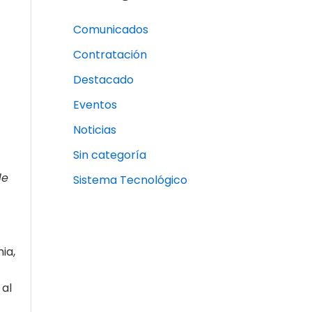
Comunicados
Contratación
Destacado
Eventos
Noticias
Sin categoría
de
Sistema Tecnológico
ia,
 al