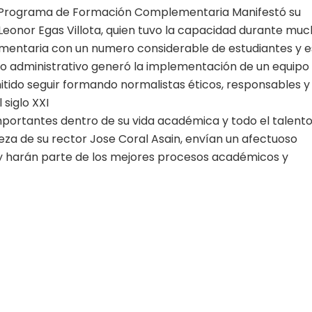
l Programa de Formación Complementaria Manifestó su
Leonor Egas Villota, quien tuvo la capacidad durante mu
entaria con un numero considerable de estudiantes y e
yo administrativo generó la implementación de un equipo
tido seguir formando normalistas éticos, responsables y
siglo XXI
portantes dentro de su vida académica y todo el talent
za de su rector Jose Coral Asain, envían un afectuoso
hoy harán parte de los mejores procesos académicos y