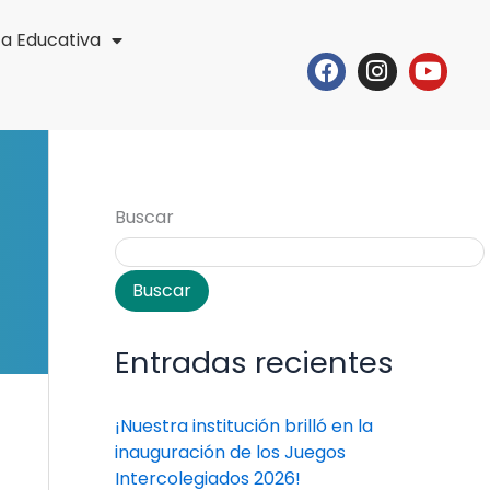
ta Educativa
Facebook
Instagr
Yout
Buscar
Buscar
Entradas recientes
¡Nuestra institución brilló en la
inauguración de los Juegos
Intercolegiados 2026!