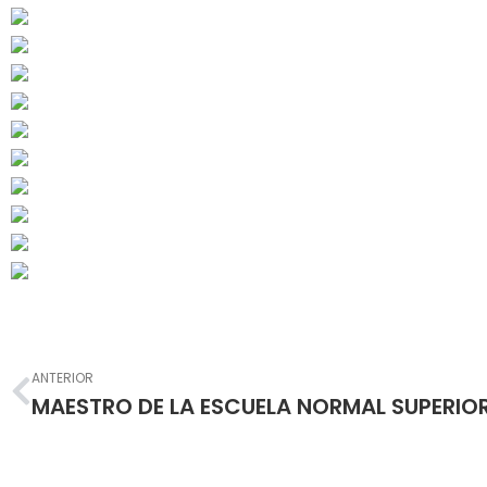
Prev
ANTERIOR