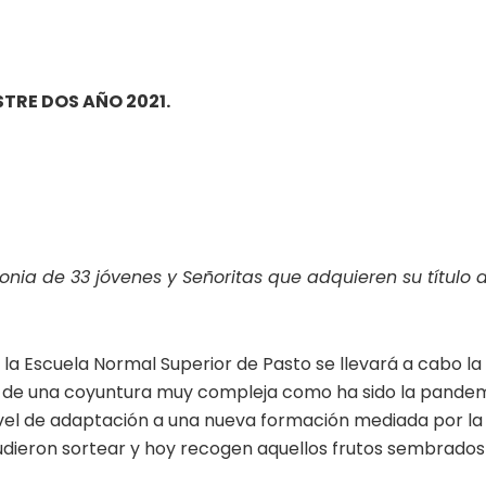
TRE DOS AÑO 2021.
onia de 33 jóvenes y Señoritas que adquieren su título 
e la Escuela Normal Superior de Pasto se llevará a cabo la
 de una coyuntura muy compleja como ha sido la pandem
el de adaptación a una nueva formación mediada por la
 pudieron sortear y hoy recogen aquellos frutos sembrados