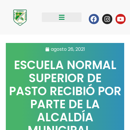
Ir
al
Facebook
Instag
Yo
contenido
agosto 26, 2021
ESCUELA NORMAL
SUPERIOR DE
PASTO RECIBIÓ POR
PARTE DE LA
ALCALDÍA