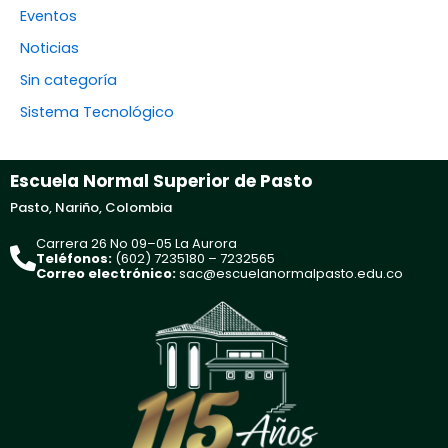
Eventos
Noticias
Sin categoría
Sistema Tecnológico
Escuela Normal Superior de Pasto
Pasto, Nariño, Colombia
Carrera 26 No 09–05 La Aurora
Teléfonos:
(602) 7235180 – 7232565
Correo electrónico:
sac@escuelanormalpasto.edu.co