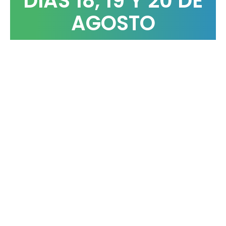
DIAS 18, 19 Y 20 DE
AGOSTO