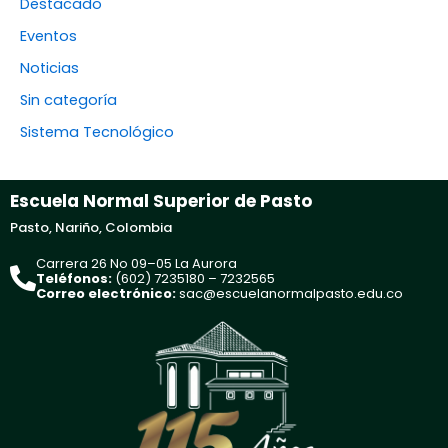
Destacado
Eventos
Noticias
Sin categoría
Sistema Tecnológico
Escuela Normal Superior de Pasto
Pasto, Nariño, Colombia
Carrera 26 No 09–05 La Aurora
Teléfonos:
(602) 7235180 – 7232565
Correo electrónico:
sac@escuelanormalpasto.edu.co