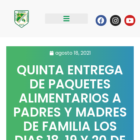
Ir
al
Facebook
Instag
Yo
contenido
agosto 18, 2021
QUINTA ENTREGA
DE PAQUETES
ALIMENTARIOS A
PADRES Y MADRES
DE FAMILIA LOS