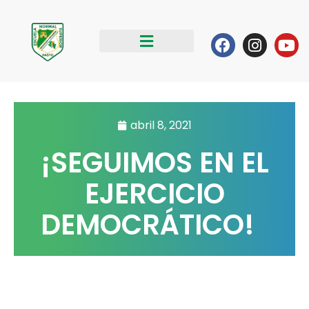
Ir
al
Facebook
Instag
Yo
contenido
abril 8, 2021
¡SEGUIMOS EN EL
EJERCICIO
DEMOCRÁTICO!