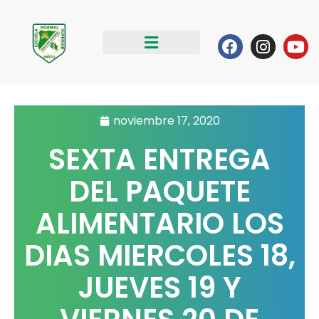
Ir
al
Facebook
Instag
Yo
contenido
noviembre 17, 2020
SEXTA ENTREGA
DEL PAQUETE
ALIMENTARIO LOS
DIAS MIERCOLES 18,
JUEVES 19 Y