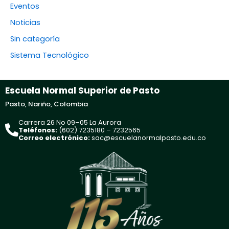
Eventos
Noticias
Sin categoría
Sistema Tecnológico
Escuela Normal Superior de Pasto
Pasto, Nariño, Colombia
Carrera 26 No 09–05 La Aurora
Teléfonos:
(602) 7235180 – 7232565
Correo electrónico:
sac@escuelanormalpasto.edu.co