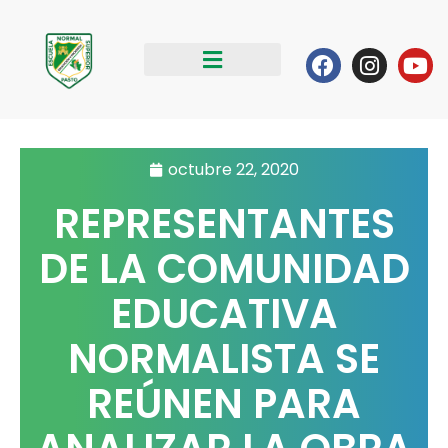
Ir
al
Facebook
Instag
Yo
contenido
octubre 22, 2020
REPRESENTANTES
DE LA COMUNIDAD
EDUCATIVA
NORMALISTA SE
REÚNEN PARA