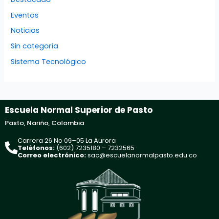
Eventos
Noticias
Sin categoría
Sistema Tecnológico
Escuela Normal Superior de Pasto
Pasto, Nariño, Colombia
Carrera 26 No 09–05 La Aurora
Teléfonos:
(602) 7235180 – 7232565
Correo electrónico:
sac@escuelanormalpasto.edu.co