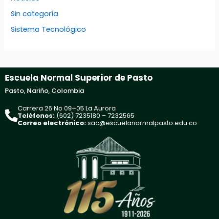
Sin categoría
Sistema Tecnológico
Escuela Normal Superior de Pasto
Pasto, Nariño, Colombia
Carrera 26 No 09–05 La Aurora
Teléfonos:
(602) 7235180 – 7232565
Correo electrónico:
sac@escuelanormalpasto.edu.co