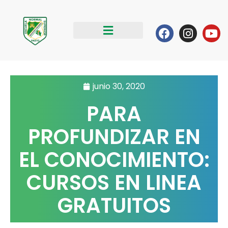
Ir
al
Facebook
Instag
Yo
contenido
junio 30, 2020
PARA
PROFUNDIZAR EN
EL CONOCIMIENTO:
CURSOS EN LINEA
GRATUITOS