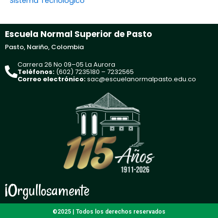
Sistema Tecnológico
Escuela Normal Superior de Pasto
Pasto, Nariño, Colombia
Carrera 26 No 09–05 La Aurora
Teléfonos:
(602) 7235180 – 7232565
Correo electrónico:
sac@escuelanormalpasto.edu.co
¡Orgullosamente
©2025 | Todos los derechos reservados