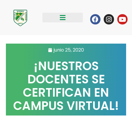
Ir
al
Facebook
Instag
Yo
contenido
junio 25, 2020
¡NUESTROS
DOCENTES SE
CERTIFICAN EN
CAMPUS VIRTUAL!