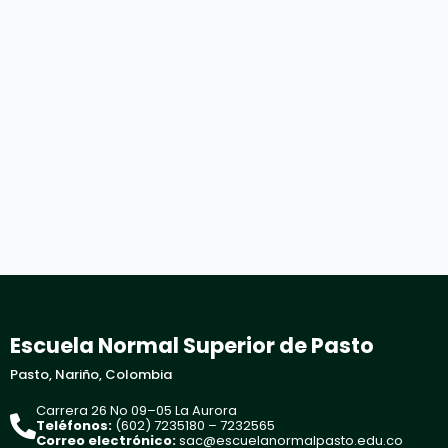
Escuela Normal Superior de Pasto
Pasto, Nariño, Colombia
Carrera 26 No 09–05 La Aurora
Teléfonos:
(602) 7235180 – 7232565
Correo electrónico:
sac@escuelanormalpasto.edu.co