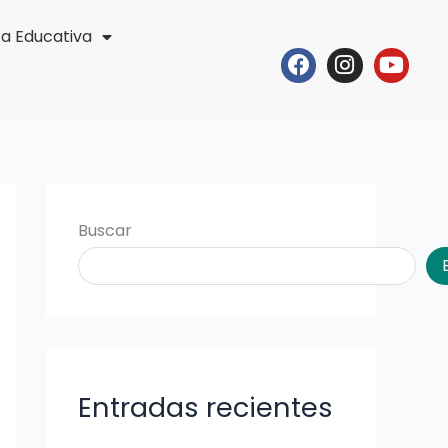
ta Educativa
Facebook
Instagr
Yout
Buscar
Entradas recientes