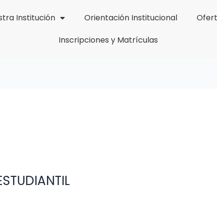
tra Institución
Orientación Institucional
Ofer
Inscripciones y Matrículas
STUDIANTIL