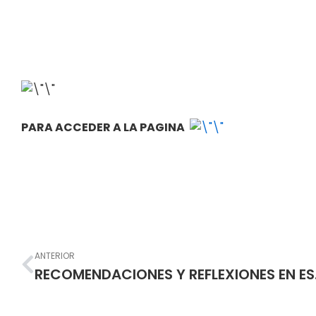
PARA ACCEDER A LA PAGINA
Prev
ANTERIOR
RECOME