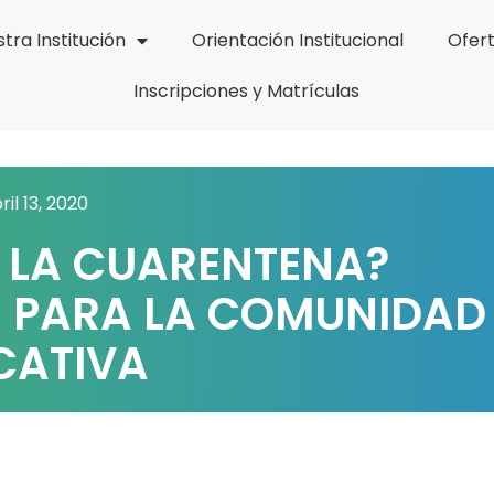
tra Institución
Orientación Institucional
Ofer
Inscripciones y Matrículas
ril 13, 2020
 LA CUARENTENA?
 PARA LA COMUNIDAD
CATIVA