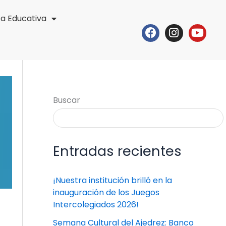
ta Educativa
Facebook
Instagr
Yout
Buscar
Entradas recientes
¡Nuestra institución brilló en la
inauguración de los Juegos
Intercolegiados 2026!
Semana Cultural del Ajedrez: Banco