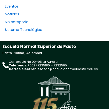
Eventos
Noticias
Sin categoría
Sistema Tecnológico
Escuela Normal Superior de Pasto
Pasto, Nariño, Colombia
Carrera 26 No 09–05 La Aurora
Teléfonos:
(602) 7235180 – 7232565
Correo electrónico:
sac@escuelanormalpasto.edu.co