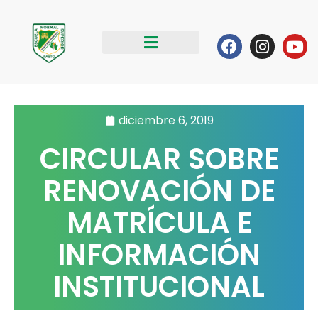
Ir
al
Facebook
Instag
Yo
contenido
diciembre 6, 2019
CIRCULAR SOBRE
RENOVACIÓN DE
MATRÍCULA E
INFORMACIÓN
INSTITUCIONAL