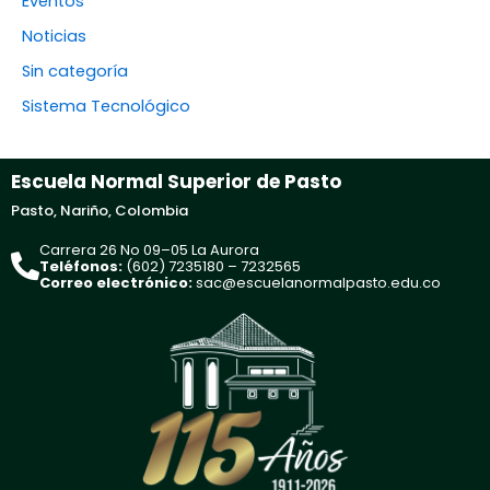
Eventos
Noticias
Sin categoría
Sistema Tecnológico
Escuela Normal Superior de Pasto
Pasto, Nariño, Colombia
Carrera 26 No 09–05 La Aurora
Teléfonos:
(602) 7235180 – 7232565
Correo electrónico:
sac@escuelanormalpasto.edu.co