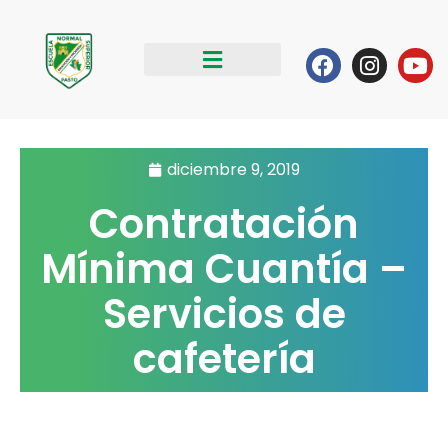
Ir
al
Facebook
Instag
Yo
contenido
diciembre 9, 2019
Contratación
Mínima Cuantía –
Servicios de
cafetería