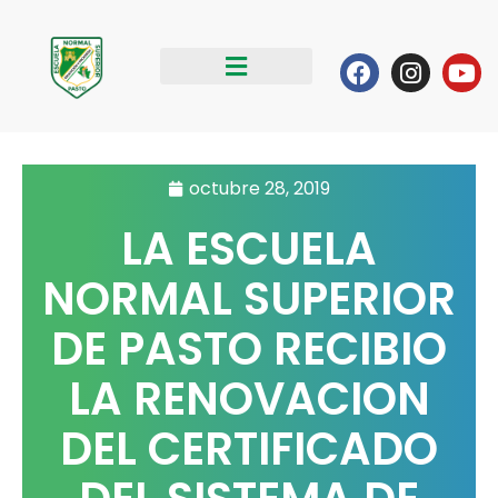
Ir
al
Facebook
Instag
Yo
contenido
octubre 28, 2019
LA ESCUELA
NORMAL SUPERIOR
DE PASTO RECIBIO
LA RENOVACION
DEL CERTIFICADO