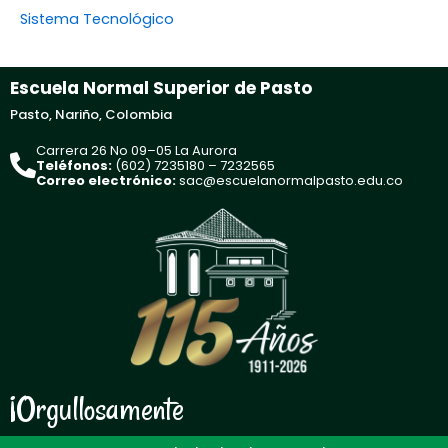
Sistema Tecnológico
Escuela Normal Superior de Pasto
Pasto, Nariño, Colombia
Carrera 26 No 09–05 La Aurora
Teléfonos:
(602) 7235180 – 7232565
Correo electrónico:
sac@escuelanormalpasto.edu.co
¡Orgullosamente