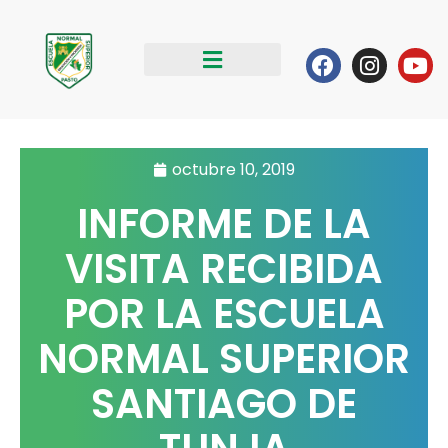
Ir
al
Facebook
Instag
Yo
contenido
octubre 10, 2019
INFORME DE LA
VISITA RECIBIDA
POR LA ESCUELA
NORMAL SUPERIOR
SANTIAGO DE