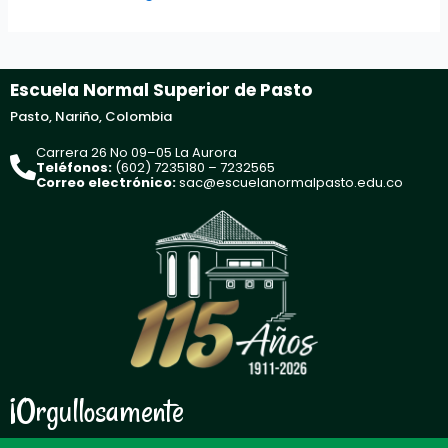
Escuela Normal Superior de Pasto
Pasto, Nariño, Colombia
Carrera 26 No 09–05 La Aurora
Teléfonos:
(602) 7235180 – 7232565
Correo electrónico:
sac@escuelanormalpasto.edu.co
¡Orgullosamente