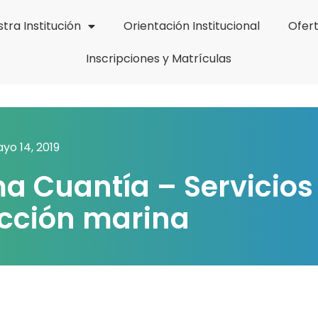
tra Institución
Orientación Institucional
Ofer
Inscripciones y Matrículas
yo 14, 2019
a Cuantía – Servicios
cción marina