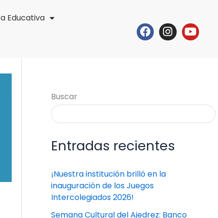
ta Educativa
Facebook
Instagr
Yout
Buscar
Entradas recientes
¡Nuestra institución brilló en la
inauguración de los Juegos
Intercolegiados 2026!
Semana Cultural del Ajedrez: Banco