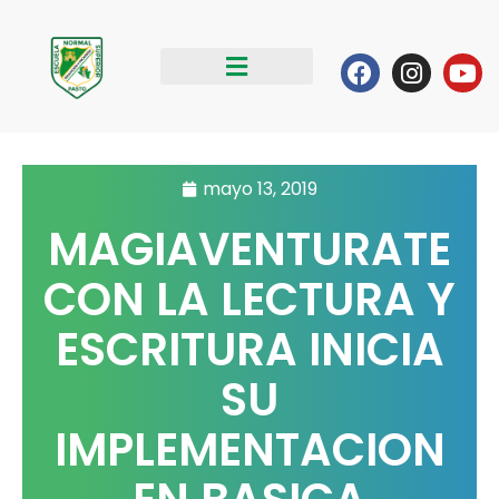
Ir
al
Facebook
Instag
Yo
contenido
mayo 13, 2019
MAGIAVENTURATE
CON LA LECTURA Y
ESCRITURA INICIA
SU
IMPLEMENTACION