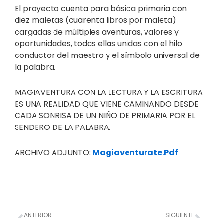
El proyecto cuenta para básica primaria con
diez maletas (cuarenta libros por maleta)
cargadas de múltiples aventuras, valores y
oportunidades, todas ellas unidas con el hilo
conductor del maestro y el símbolo universal de
la palabra.
MAGIAVENTURA CON LA LECTURA Y LA ESCRITURA
ES UNA REALIDAD QUE VIENE CAMINANDO DESDE
CADA SONRISA DE UN NIÑO DE PRIMARIA POR EL
SENDERO DE LA PALABRA.
ARCHIVO ADJUNTO:
Magiaventurate.Pdf
Prev
Nex
ANTERIOR
SIGUIENTE