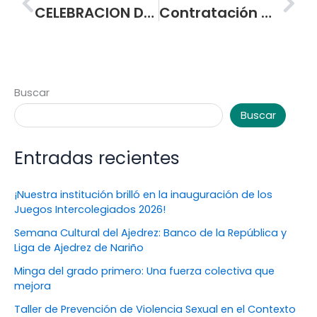
CELEBRACION DEL DIA DEL IDIOMA EN LA ESCUELA NORMAL SUPERIOR DE PASTO
Contratación Mínima Cuantía – Servicios de construcción marina
Buscar
Buscar
Entradas recientes
¡Nuestra institución brilló en la inauguración de los
Juegos Intercolegiados 2026!
Semana Cultural del Ajedrez: Banco de la República y
Liga de Ajedrez de Nariño
Minga del grado primero: Una fuerza colectiva que
mejora
Taller de Prevención de Violencia Sexual en el Contexto