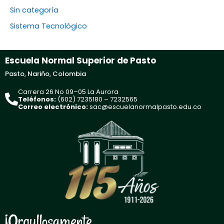
Sin categoría
Sistema Tecnológico
Escuela Normal Superior de Pasto
Pasto, Nariño, Colombia
Carrera 26 No 09–05 La Aurora
Teléfonos:
(602) 7235180 – 7232565
Correo electrónico:
sac@escuelanormalpasto.edu.co
¡Orgullosamente