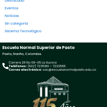
Destacado
Eventos
Noticias
Sin categoría
Sistema Tecnológico
Escuela Normal Superior de Pasto
Pasto, Nariño, Colombia
Carrera 26 No 09–05 La Aurora
Teléfonos:
(602) 7235180 – 7232565
Correo electrónico:
sac@escuelanormalpasto.edu.co