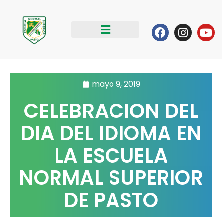
Ir
al
Facebook
Instag
Yo
contenido
mayo 9, 2019
CELEBRACION DEL
DIA DEL IDIOMA EN
LA ESCUELA
NORMAL SUPERIOR
DE PASTO