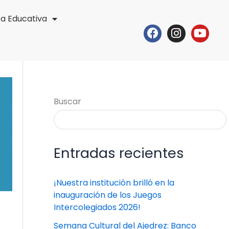
ta Educativa
Facebook
Instagr
Yout
Buscar
Entradas recientes
¡Nuestra institución brilló en la
inauguración de los Juegos
Intercolegiados 2026!
Semana Cultural del Ajedrez: Banco