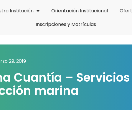
tra Institución
Orientación Institucional
Ofer
Inscripciones y Matrículas
zo 29, 2019
a Cuantía – Servicios
cción marina