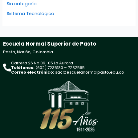
Sin categoría
Sistema Tecnológico
Escuela Normal Superior de Pasto
Pasto, Nariño, Colombia
Carrera 26 No 09–05 La Aurora
Teléfonos:
(602) 7235180 – 7232565
Correo electrónico:
sac@escuelanormalpasto.edu.co