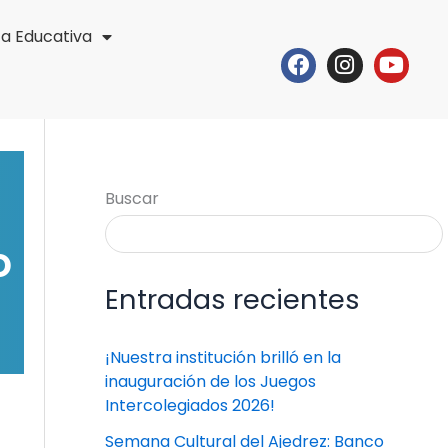
ta Educativa
Facebook
Instagr
Yout
Buscar
o
Entradas recientes
¡Nuestra institución brilló en la
inauguración de los Juegos
Intercolegiados 2026!
Semana Cultural del Ajedrez: Banco