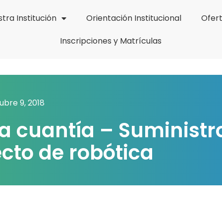
tra Institución
Orientación Institucional
Ofer
Inscripciones y Matrículas
ubre 9, 2018
 cuantía – Suministr
ecto de robótica