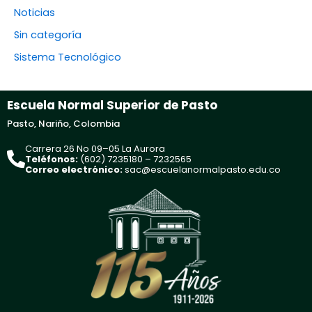
Noticias
Sin categoría
Sistema Tecnológico
Escuela Normal Superior de Pasto
Pasto, Nariño, Colombia
Carrera 26 No 09–05 La Aurora
Teléfonos:
(602) 7235180 – 7232565
Correo electrónico:
sac@escuelanormalpasto.edu.co