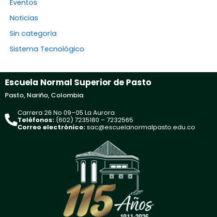
Eventos
Noticias
Sin categoría
Sistema Tecnológico
Escuela Normal Superior de Pasto
Pasto, Nariño, Colombia
Carrera 26 No 09–05 La Aurora
Teléfonos:
(602) 7235180 – 7232565
Correo electrónico:
sac@escuelanormalpasto.edu.co