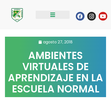
Ir
al
Facebook
Instag
Yo
contenido
agosto 27, 2018
AMBIENTES
VIRTUALES DE
APRENDIZAJE EN LA
ESCUELA NORMAL