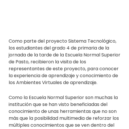
Como parte del proyecto Sistema Tecnológico,
los estudiantes del grado 4 de primaria de la
jornada de la tarde de la Escuela Normal Superior
de Pasto, recibieron la visita de los
representantes de este proyecto, para conocer
la experiencia de aprendizaje y conocimiento de
los Ambientes Virtuales de aprendizaje.
Como la Escuela Normal Superior son muchas la
institución que se han visto beneficiadas del
conocimiento de unas herramientas que no son
más que la posibilidad multimedia de reforzar los
múltiples conocimientos que se ven dentro del