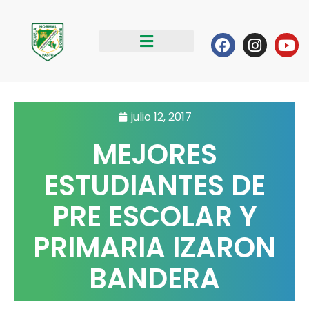
Ir
al
Facebook
Instag
Yo
contenido
julio 12, 2017
MEJORES
ESTUDIANTES DE
PRE ESCOLAR Y
PRIMARIA IZARON
BANDERA