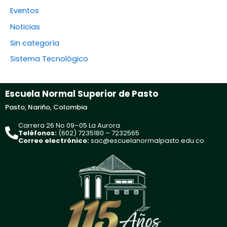
Eventos
Noticias
Sin categoría
Sistema Tecnológico
Escuela Normal Superior de Pasto
Pasto, Nariño, Colombia
Carrera 26 No 09–05 La Aurora
Teléfonos:
(602) 7235180 – 7232565
Correo electrónico:
sac@escuelanormalpasto.edu.co