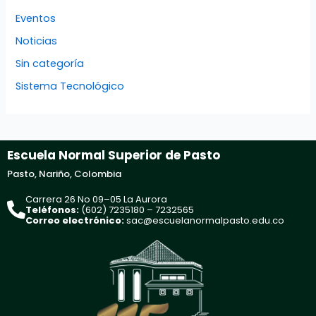
Eventos
Noticias
Sin categoría
Sistema Tecnológico
Escuela Normal Superior de Pasto
Pasto, Nariño, Colombia
Carrera 26 No 09–05 La Aurora
Teléfonos:
(602) 7235180 – 7232565
Correo electrónico:
sac@escuelanormalpasto.edu.co