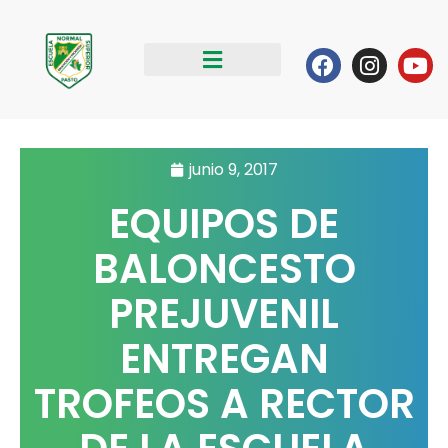
Ir
al
Facebook
Instag
Yo
contenido
junio 9, 2017
EQUIPOS DE
BALONCESTO
PREJUVENIL
ENTREGAN
TROFEOS A RECTOR