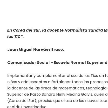
En Corea del Sur, la docente Normalista Sandra 
las TIC”.
Juan Miguel Narváez Eraso.
Comunicador Social – Escuela Normal Superior d
Implementar y complementar el uso de las Tics en tod
niñas y adolescentes a fortalecer todos los procesos
la docente de las áreas de matemáticas, tecnología e
Superior de Pasto Sandra Nelly Medina Galvis, quien d
(Corea del Sur), precisó que el uso de las nuevas te
espíritu investigativo.