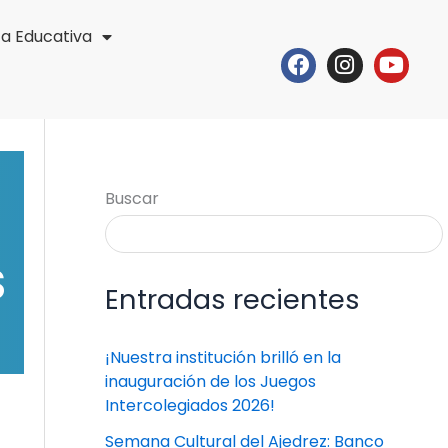
ta Educativa
Facebook
Instagr
Yout
Buscar
S
Entradas recientes
¡Nuestra institución brilló en la
inauguración de los Juegos
Intercolegiados 2026!
Semana Cultural del Ajedrez: Banco