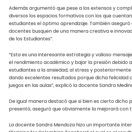
Además argumentó que pese a los extensos y complica
diversos los espacios formativos con los que cuentan 
estudiantes el óptimo aprendizaje. También aseguró q
docentes busquen de una manera creativa e innovador
de los Estudiantes”.
“Esta es una interesante estrategia y valioso mensaj
el rendimiento académico y bajar la presión debido a
estudiantes a la ansiedad, al stress y posteriormente
dando excelentes resultados porque dicha felicidad c
juegos en las aulas”, explicó la docente Sandra Medin
De igual manera destacó que si bien es cierto dicho 
presentó, aseguró que obviamente la mejorará con to
La docente Sandra Mendoza hizo un importante inter