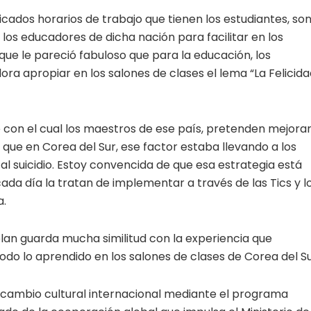
dos horarios de trabajo que tienen los estudiantes, so
los educadores de dicha nación para facilitar en los
ue le pareció fabuloso que para la educación, los
a apropiar en los salones de clases el lema “La Felicida
e con el cual los maestros de ese país, pretenden mejora
 que en Corea del Sur, ese factor estaba llevando a los
 al suicidio. Estoy convencida de que esa estrategia está
ada día la tratan de implementar a través de las Tics y l
a.
plan guarda mucha similitud con la experiencia que
do lo aprendido en los salones de clases de Corea del Su
cambio cultural internacional mediante el programa