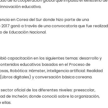
tado de la cooperación global que impulsa el Ministerio de
innovación educativa.
sencia en Corea del Sur donde hizo parte de una
 2017 ganó a través de una convocatoria que fue realiza
io de Educación Nacional.
bió capacitación en los siguientes temas: desarrollo y
 contenidos educativos basados en el Proceso de
sas, Robótica: Hámster, inteligencia artificial: Realidad
bros digitales) y conversación básica coreana.
ector oficial de los diferentes niveles: preescolar,
udad de Incheón; donde conoció sobre la organización,
 ellas.