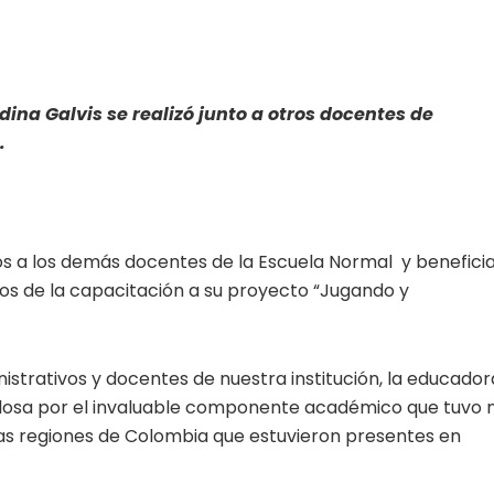
ina Galvis se realizó junto a otros docentes de
.
dos a los demás docentes de la Escuela Normal y benefici
os de la capacitación a su proyecto “Jugando y
nistrativos y docentes de nuestra institución, la educador
llosa por el invaluable componente académico que tuvo 
ras regiones de Colombia que estuvieron presentes en