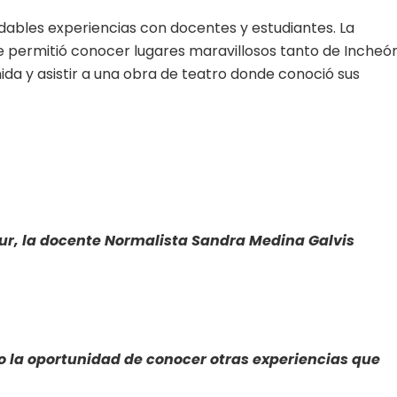
idables experiencias con docentes y estudiantes. La
e permitió conocer lugares maravillosos tanto de Incheó
ida y asistir a una obra de teatro donde conoció sus
ur, la docente Normalista Sandra Medina Galvis
o la oportunidad de conocer otras experiencias que