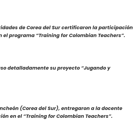
dades de Corea del Sur certificaron la participación
n el programa “Training for Colombian Teachers”.
uso detalladamente su proyecto “Jugando y
cheón (Corea del Sur), entregaron a la docente
ión en el “Training for Colombian Teachers”.