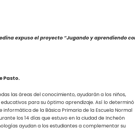
Medina expuso el proyecto “Jugando y aprendiendo co
e Pasto.
as las áreas del conocimiento, ayudarán a los niños,
 educativos para su óptimo aprendizaje. Así lo determinó
 informática de la Básica Primaria de la Escuela Normal
urante los 14 días que estuvo en la ciudad de Incheón
cnologías ayudan a los estudiantes a complementar su