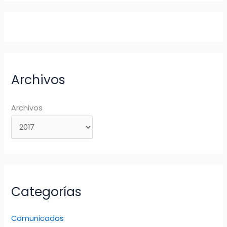
Archivos
Archivos
Categorías
Comunicados