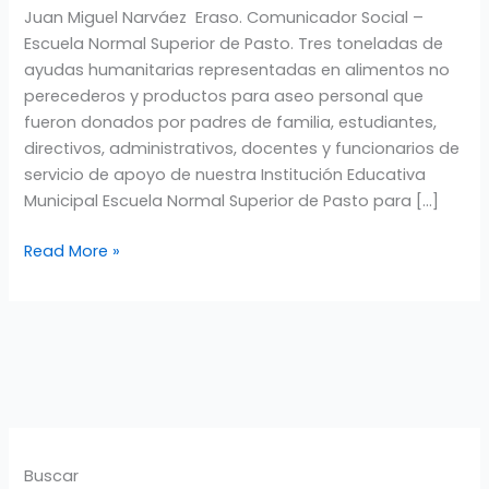
Juan Miguel Narváez Eraso. Comunicador Social –
AYUDAS
Escuela Normal Superior de Pasto. Tres toneladas de
PARA
ayudas humanitarias representadas en alimentos no
LOS
perecederos y productos para aseo personal que
DAMNIFICADOS
fueron donados por padres de familia, estudiantes,
DE
directivos, administrativos, docentes y funcionarios de
MOCOA
servicio de apoyo de nuestra Institución Educativa
Municipal Escuela Normal Superior de Pasto para […]
Read More »
Buscar