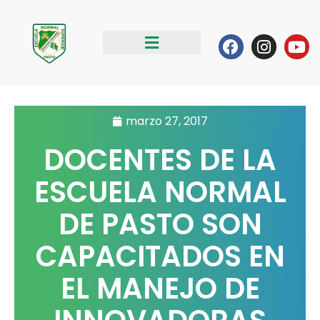
Ir
al
Facebook
Instag
Yo
contenido
marzo 27, 2017
DOCENTES DE LA
ESCUELA NORMAL
DE PASTO SON
CAPACITADOS EN
EL MANEJO DE