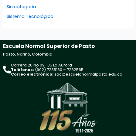
Sin categoría
Sistema Tecnológico
Escuela Normal Superior de Pasto
Pasto, Nariño, Colombia
Carrera 26 No 09–05 La Aurora
Teléfonos:
(602) 7235180 – 7232565
Correo electrónico:
sac@escuelanormalpasto.edu.co