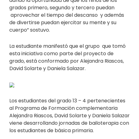
dando la oportunidad de que los niños de los
grados primero, segundo y tercero puedan
aprovechar el tiempo del descanso y además
de divertirse puedan ejercitar su mente y su
cuerpo” sostuvo.
La estudiante manifestó que el grupo que tomó
esta iniciativa como parte del proyecto de
grado, está conformado por Alejandra Riascos,
David Solarte y Daniela Salazar.
Los estudiantes del grado 13 – 4 pertenecientes
al Programa de Formación complementaria
Alejandra Riascos, David Solarte y Daniela Salazar
viene desarrollando jornadas de bailoterapia con
los estudiantes de básica primaria.