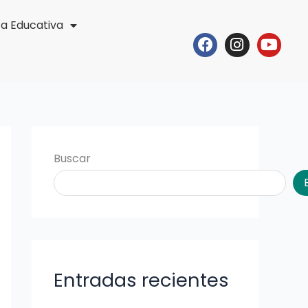
ta Educativa
Facebook
Instagr
Yout
Buscar
Entradas recientes