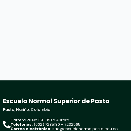
Escuela Normal Superior de Pasto
Pasto, Nariño, Colombia
Carrera 26 No 09–05 La Aurora
Teléfonos:
(602) 7235180 – 7232565
Correo electrónico:
sac@escuelanormalpasto.edu.co