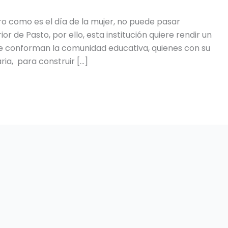
o como es el día de la mujer, no puede pasar
r de Pasto, por ello, esta institución quiere rendir un
e conforman la comunidad educativa, quienes con su
ria, para construir […]