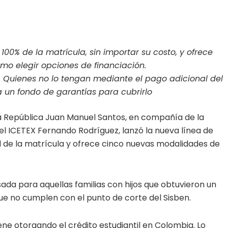
 100% de la matrícula, sin importar su costo, y ofrece
o elegir opciones de financiación.
. Quienes no lo tengan mediante el pago adicional del
a un fondo de garantías para cubrirlo
la República Juan Manuel Santos, en compañía de la
el ICETEX Fernando Rodríguez, lanzó la nueva línea de
ad de la matrícula y ofrece cinco nuevas modalidades de
sada para aquellas familias con hijos que obtuvieron un
que no cumplen con el punto de corte del Sisben.
ene otorgando el crédito estudiantil en Colombia. Lo