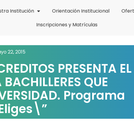
tra Institución
Orientación Institucional
Ofer
Inscripciones y Matrículas
yo 22, 2015
CREDITOS PRESENTA EL
 BACHILLERES QUE
IVERSIDAD. Programa
Eliges\”