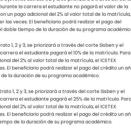
 Durante la carrera el estudiante no pagará el valor de la
 un pago adicional del 2% al valor total de la matrícula,
las veces. El beneficiario podrá realizar el pago del
n el doble tiempo de la duración de su programa académic
ato 1, 2 y 3, se priorizará a través del corte Sisben y el
 carrera el estudiante pagará el 10% de la matrícula. Para
al del 2% al valor total de la matrícula, el ICETEX
 El beneficiario podrá realizar el pago del crédito un a
po de la duración de su programa académico.
ato 1, 2 y 3, se priorizará a través del corte Sisben y el
 carrera el estudiante pagará el 25% de la matrícula. Par
al del 2% al valor total de la matrícula, el ICETEX
 El beneficiario podrá realizar el pago del crédito un a
 tiempo de la duración de su programa académico.