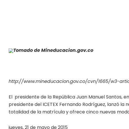
Tomado de Mineducacion.gov.co
http://www.mineducacion.gov.co/cvn/1665/w3-arti
El presidente de la República Juan Manuel Santos, e
presidente del ICETEX Fernando Rodríguez, lanzó la nu
totalidad de la matrícula y ofrece cinco nuevas mod
jueves, 21 de mayo de 2015