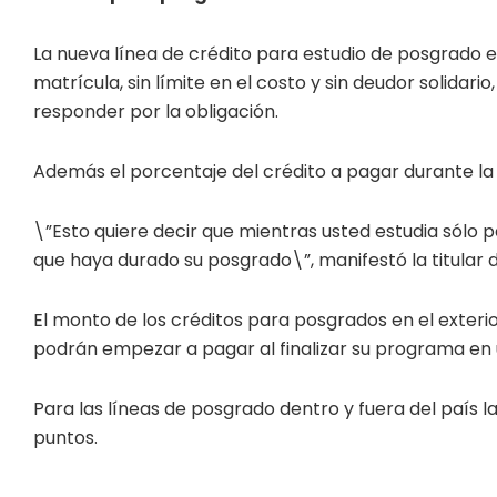
La nueva línea de crédito para estudio de posgrado en 
matrícula, sin límite en el costo y sin deudor solidar
responder por la obligación.
Además el porcentaje del crédito a pagar durante la
\”Esto quiere decir que mientras usted estudia sólo 
que haya durado su posgrado\”, manifestó la titular d
El monto de los créditos para posgrados en el exterior
podrán empezar a pagar al finalizar su programa en un
Para las líneas de posgrado dentro y fuera del país l
puntos.