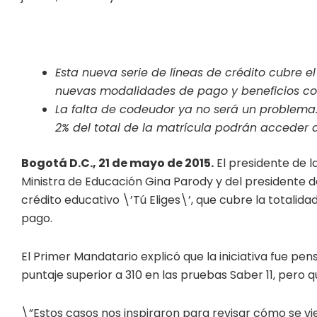
Esta nueva serie de líneas de crédito cubre el
nuevas modalidades de pago y beneficios com
La falta de codeudor ya no será un problema
2% del total de la matrícula podrán acceder 
Bogotá D.C., 21 de mayo de 2015.
El presidente de 
Ministra de Educación Gina Parody y del presidente d
crédito educativo \’Tú Eliges\’, que cubre la totalid
pago.
El Primer Mandatario explicó que la iniciativa fue pen
puntaje superior a 310 en las pruebas Saber 11, pero 
\”Estos casos nos inspiraron para revisar cómo se vi