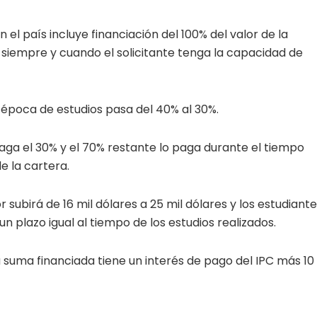
el país incluye financiación del 100% del valor de la
io, siempre y cuando el solicitante tenga la capacidad de
 época de estudios pasa del 40% al 30%.
paga el 30% y el 70% restante lo paga durante el tiempo
e la cartera.
 subirá de 16 mil dólares a 25 mil dólares y los estudiant
 plazo igual al tiempo de los estudios realizados.
a suma financiada tiene un interés de pago del IPC más 10