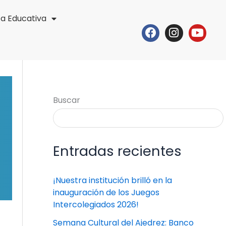
ta Educativa
Facebook
Instagr
Yout
Buscar
Entradas recientes
¡Nuestra institución brilló en la
inauguración de los Juegos
Intercolegiados 2026!
Semana Cultural del Ajedrez: Banco