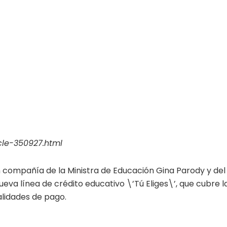
cle-350927.html
n compañía de la Ministra de Educación Gina Parody y del
eva línea de crédito educativo \’Tú Eliges\’, que cubre l
alidades de pago.