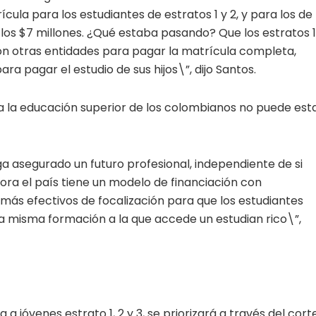
ula para los estudiantes de estratos 1 y 2, y para los de
los $7 millones. ¿Qué estaba pasando? Que los estratos 1
on otras entidades para pagar la matrícula completa,
a pagar el estudio de sus hijos\”, dijo Santos.
 a la educación superior de los colombianos no puede est
a asegurado un futuro profesional, independiente de si
ora el país tiene un modelo de financiación con
más efectivos de focalización para que los estudiantes
 misma formación a la que accede un estudian rico\”,
 a jóvenes estrato 1, 2 y 3, se priorizará a través del cort