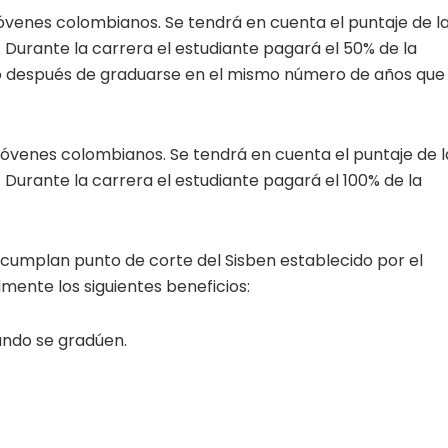
 jóvenes colombianos. Se tendrá en cuenta el puntaje de l
. Durante la carrera el estudiante pagará el 50% de la
dito después de graduarse en el mismo número de años que
s jóvenes colombianos. Se tendrá en cuenta el puntaje de l
. Durante la carrera el estudiante pagará el 100% de la
cumplan punto de corte del Sisben establecido por el
mente los siguientes beneficios:
ando se gradúen.