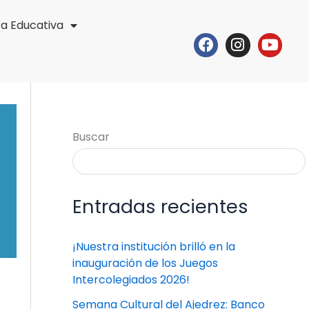
ta Educativa
Facebook
Instagr
Yout
Buscar
Entradas recientes
¡Nuestra institución brilló en la
inauguración de los Juegos
Intercolegiados 2026!
Semana Cultural del Ajedrez: Banco