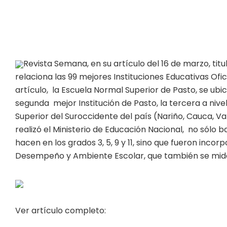
Revista Semana, en su artículo del 16 de marzo, tit
relaciona las 99 mejores Instituciones Educativas Ofi
artículo, la Escuela Normal Superior de Pasto, se ubic
segunda mejor Institución de Pasto, la tercera a niv
Superior del Suroccidente del país (Nariño, Cauca, Val
realizó el Ministerio de Educación Nacional, no sólo
hacen en los grados 3, 5, 9 y 11, sino que fueron inco
Desempeño y Ambiente Escolar, que también se mide
Ver artículo completo: