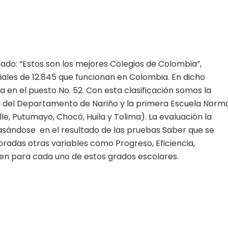
ulado: “Estos son los mejores Colegios de Colombia”,
ciales de 12.845 que funcionan en Colombia. En dicho
a en el puesto No. 52. Con esta clasificación somos la
el del Departamento de Nariño y la primera Escuela Norm
le, Putumayo, Chocó, Huila y Tolima). La evaluación la
 basándose en el resultado de las pruebas Saber que se
rporadas otras variables como Progreso, Eficiencia,
n para cada uno de estos grados escolares.