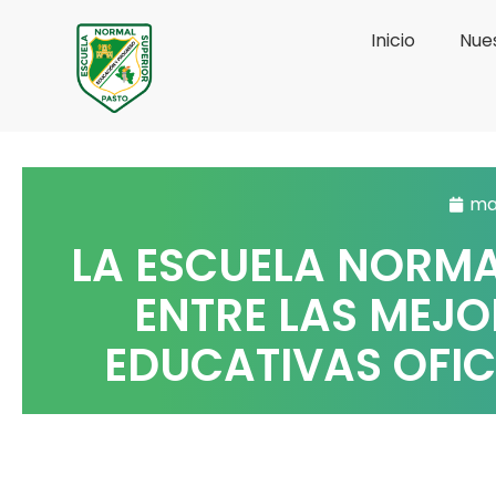
Ir
Inicio
Nues
al
contenido
mar
LA ESCUELA NORMA
ENTRE LAS MEJO
EDUCATIVAS OFIC