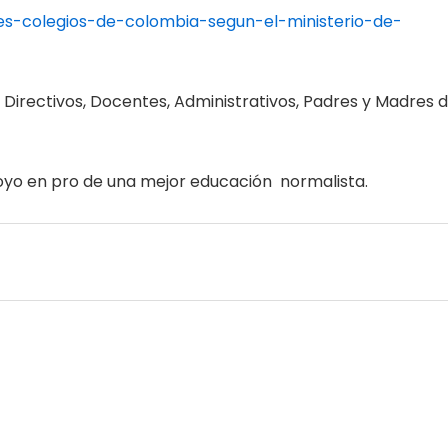
es-colegios-de-colombia-segun-el-ministerio-de-
, Directivos, Docentes, Administrativos, Padres y Madres 
poyo en pro de una mejor educación normalista.