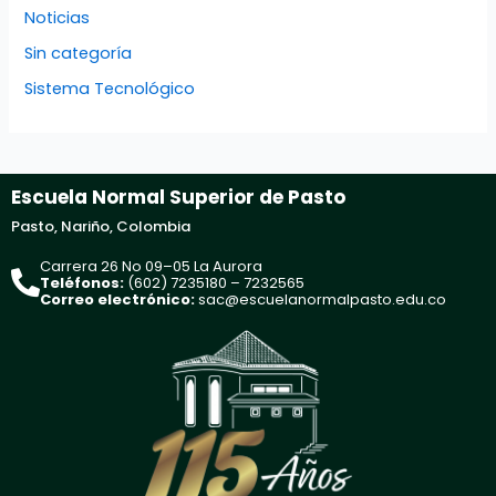
Noticias
Sin categoría
Sistema Tecnológico
Escuela Normal Superior de Pasto
Pasto, Nariño, Colombia
Carrera 26 No 09–05 La Aurora
Teléfonos:
(602) 7235180 – 7232565
Correo electrónico:
sac@escuelanormalpasto.edu.co