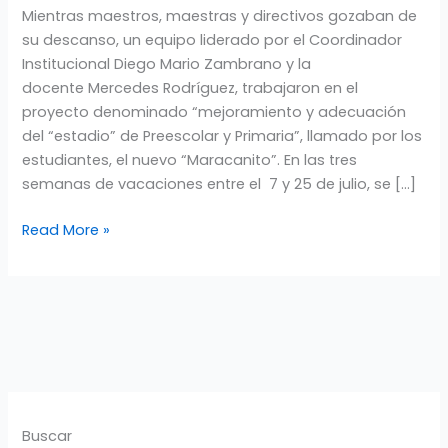
Mientras maestros, maestras y directivos gozaban de
PREESCOLAR
su descanso, un equipo liderado por el Coordinador
Y
Institucional Diego Mario Zambrano y la
PRIMARIA
docente Mercedes Rodríguez, trabajaron en el
proyecto denominado “mejoramiento y adecuación
del “estadio” de Preescolar y Primaria”, llamado por los
estudiantes, el nuevo “Maracanito”. En las tres
semanas de vacaciones entre el 7 y 25 de julio, se […]
Read More »
Buscar