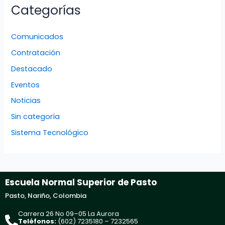
Categorías
Comunicados
Contratación
Destacado
Eventos
Noticias
Sin categoría
Sistema Tecnológico
Escuela Normal Superior de Pasto
Pasto, Nariño, Colombia
Carrera 26 No 09–05 La Aurora
Teléfonos:
(602) 7235180 – 7232565