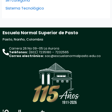
Sin categoría
Sistema Tecnológico
Escuela Normal Superior de Pasto
Pasto, Nariño, Colombia
Carrera 26 No 09–05 La Aurora
Teléfonos:
(602) 7235180 – 7232565
Correo electrónico:
sac@escuelanormalpasto.edu.co