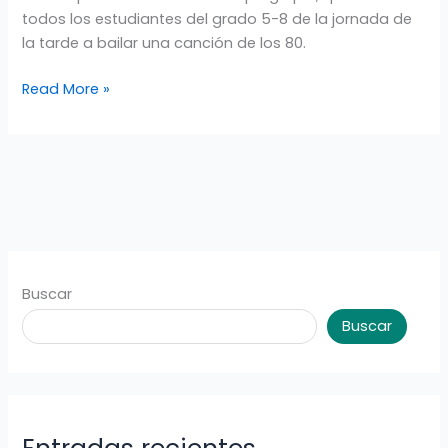
DE
todos los estudiantes del grado 5-8 de la jornada de
LA
la tarde a bailar una canción de los 80.
FAMILIA
NORMALISTA
Read More »
Buscar
Buscar