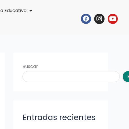
ta Educativa
Facebook
Instagr
Yout
Buscar
Entradas recientes