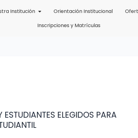
tra Institución
Orientación Institucional
Ofer
Inscripciones y Matrículas
 ESTUDIANTES ELEGIDOS PARA
UDIANTIL