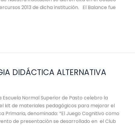
ercursos 2013 de dicha institución. El Balance fue
IA DIDÁCTICA ALTERNATIVA
a Escuela Normal Superior de Pasto celebro la
l kit de materiales pedagógicos para mejorar el
sica Primaria, denominado: “El Juego Cognitivo como
evento de presentación se desarrollado en el Club