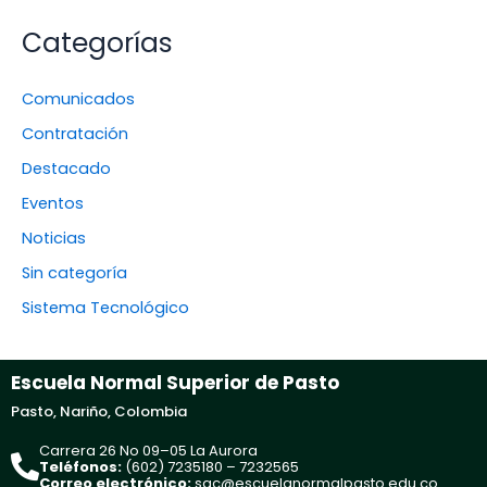
Categorías
Comunicados
Contratación
Destacado
Eventos
Noticias
Sin categoría
Sistema Tecnológico
Escuela Normal Superior de Pasto
Pasto, Nariño, Colombia
Carrera 26 No 09–05 La Aurora
Teléfonos:
(602) 7235180 – 7232565
Correo electrónico:
sac@escuelanormalpasto.edu.co