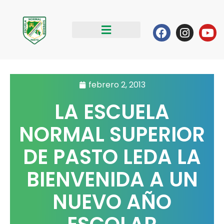
Ir
al
Facebook
Instag
Yo
contenido
febrero 2, 2013
LA ESCUELA
NORMAL SUPERIOR
DE PASTO LEDA LA
BIENVENIDA A UN
NUEVO AÑO