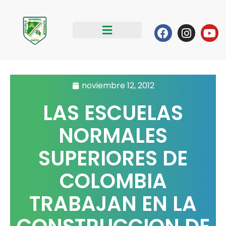
Ir
al
Facebook
Instag
Yo
contenido
noviembre 12, 2012
LAS ESCUELAS
NORMALES
SUPERIORES DE
COLOMBIA
TRABAJAN EN LA