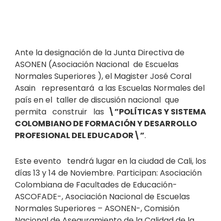
Ante la designación de la Junta Directiva de
ASONEN (Asociación Nacional de Escuelas
Normales Superiores ), el Magister José Coral
Asain representará a las Escuelas Normales del
país en el taller de discusión nacional que
permita construir las
\”
POLÍTICAS Y SISTEMA
COLOMBIANO DE FORMACIÓN Y DESARROLLO
PROFESIONAL DEL EDUCADOR\”
.
Este evento tendrá lugar en la ciudad de Cali, los
días 13 y 14 de Noviembre. Participan: Asociación
Colombiana de Facultades de Educación-
ASCOFADE-, Asociación Nacional de Escuelas
Normales Superiores – ASONEN-, Comisión
Nacional de Aseguramiento de la Calidad de la