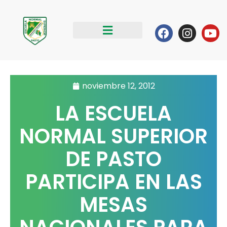
Ir
al
Facebook
Instag
Yo
contenido
noviembre 12, 2012
LA ESCUELA
NORMAL SUPERIOR
DE PASTO
PARTICIPA EN LAS
MESAS