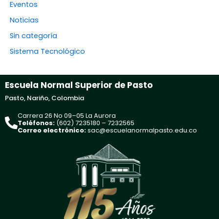
Eventos
Noticias
Sin categoría
Sistema Tecnológico
Escuela Normal Superior de Pasto
Pasto, Nariño, Colombia
Carrera 26 No 09–05 La Aurora
Teléfonos:
(602) 7235180 – 7232565
Correo electrónico:
sac@escuelanormalpasto.edu.co