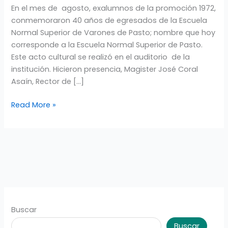
En el mes de agosto, exalumnos de la promoción 1972,
DE
conmemoraron 40 años de egresados de la Escuela
EGRESADOS.
Normal Superior de Varones de Pasto; nombre que hoy
corresponde a la Escuela Normal Superior de Pasto.
Este acto cultural se realizó en el auditorio de la
institución. Hicieron presencia, Magister José Coral
Asaín, Rector de […]
Read More »
Buscar
Buscar