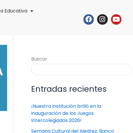
ta Educativa
Facebook
Instagr
Yout
Buscar
A
Entradas recientes
¡Nuestra institución brilló en la
inauguración de los Juegos
Intercolegiados 2026!
Semana Cultural del Ajedrez: Banco