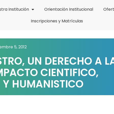
tra Institución
Orientación Institucional
Ofer
Inscripciones y Matrículas
embre 5, 2012
STRO, UN DERECHO A L
PACTO CIENTIFICO,
 Y HUMANISTICO