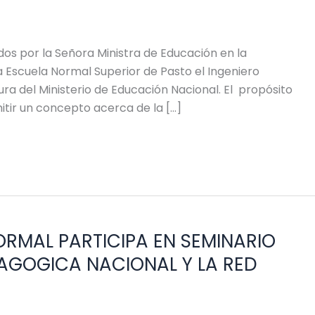
s por la Señora Ministra de Educación en la
 la Escuela Normal Superior de Pasto el Ingeniero
ra del Ministerio de Educación Nacional. El propósito
emitir un concepto acerca de la […]
ORMAL PARTICIPA EN SEMINARIO
AGOGICA NACIONAL Y LA RED