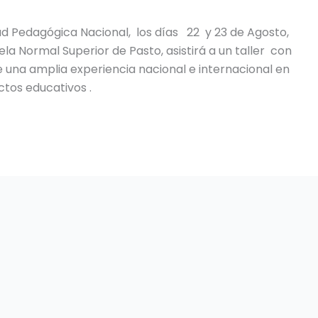
ad Pedagógica Nacional, los días 22 y 23 de Agosto,
ela Normal Superior de Pasto, asistirá a un taller con
 una amplia experiencia nacional e internacional en
tos educativos .