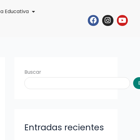
ta Educativa
Facebook
Instagr
Yout
Buscar
Entradas recientes