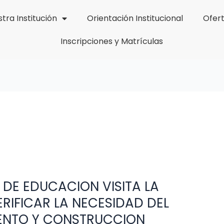
tra Institución
Orientación Institucional
Ofer
Inscripciones y Matrículas
O DE EDUCACION VISITA LA
RIFICAR LA NECESIDAD DEL
ENTO Y CONSTRUCCION