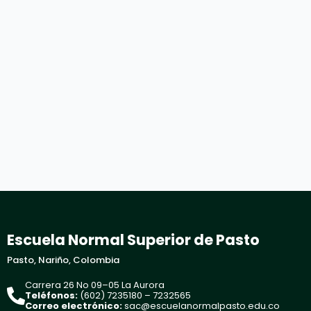
Escuela Normal Superior de Pasto
Pasto, Nariño, Colombia
Carrera 26 No 09–05 La Aurora
Teléfonos:
(602) 7235180 – 7232565
Correo electrónico:
sac@escuelanormalpasto.edu.co