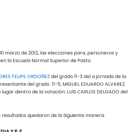
 30 marzo de 2012, las elecciones para, personeros y
 en la Escuela Normal Superior de Pasto.
DRES FELIPE ORDOÑEZ
del grado 11-3 del a jornada de la
representante del grado 11-5, MIGUEL EDUARDO ALVAREZ
do lugar dentro de la votación. LUIS CARLOS DELGADO del
s resultados quedaron de la Siguiente manera.
A Y P. F.