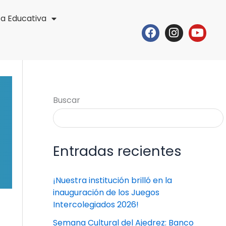
ta Educativa
Facebook
Instagr
Yout
Buscar
Entradas recientes
¡Nuestra institución brilló en la
inauguración de los Juegos
Intercolegiados 2026!
Semana Cultural del Ajedrez: Banco