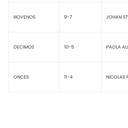
NOVENOS
9-7
JOHAN ST
DECIMOS
10-5
PAOLA AL
ONCES
11-4
NICOLAS 