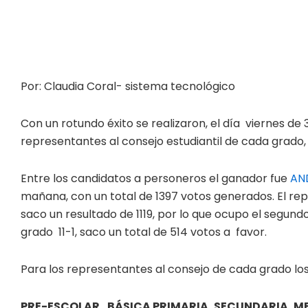
Por: Claudia Coral- sistema tecnológico
Con un rotundo éxito se realizaron, el día viernes de
representantes al consejo estudiantil de cada grado,
Entre los candidatos a personeros el ganador fue
AN
mañana, con un total de 1397 votos generados. El 
saco un resultado de 1119, por lo que ocupo el segun
grado 11-1, saco un total de 514 votos a favor.
Para los representantes al consejo de cada grado lo
PRE-ESCOLAR, BÁSICA PRIMARIA, SECUNDARIA, MEDI