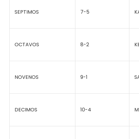
SEPTIMOS
7-5
K
OCTAVOS
8-2
K
NOVENOS
9-1
S
DECIMOS
10-4
M