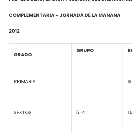
COMPLEMENTARIA – JORNADA DE LA MAÑANA
2012
GRUPO
E
GRADO
PRIMARIA
I
SEXTOS
6-4
L