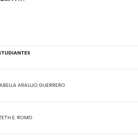
STUDIANTES
SABELLA ARAUJO GUERRERO
IZETH E. ROMO