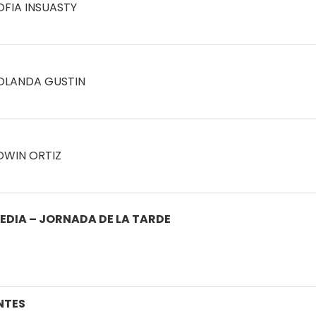
OFIA INSUASTY
OLANDA GUSTIN
DWIN ORTIZ
EDIA – JORNADA DE LA TARDE
NTES