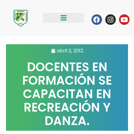
Ir
al
Facebook
Instag
Yo
contenido
abril 2, 2012
DOCENTES EN
FORMACIÓN SE
CAPACITAN EN
RECREACIÓN Y
DANZA.